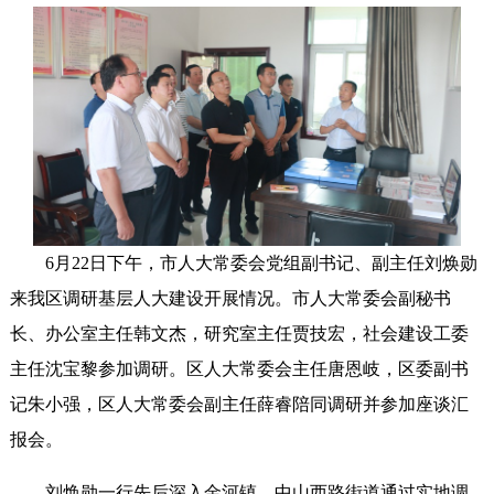
6月22日下午，市人大常委会党组副书记、副主任刘焕勋
来我区调研基层人大建设开展情况。市人大常委会副秘书
长、办公室主任韩文杰，研究室主任贾技宏，社会建设工委
主任沈宝黎参加调研。区人大常委会主任唐恩岐，区委副书
记朱小强，区人大常委会副主任薛睿陪同调研并参加座谈汇
报会。
刘焕勋一行先后深入金河镇、中山西路街道通过实地调