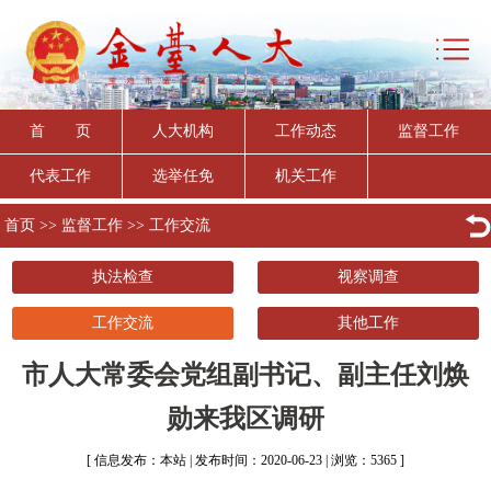
首 页
人大机构
工作动态
监督工作
代表工作
选举任免
机关工作
首页
>>
监督工作
>>
工作交流
执法检查
视察调查
工作交流
其他工作
市人大常委会党组副书记、副主任刘焕
勋来我区调研
[ 信息发布：本站 | 发布时间：2020-06-23 | 浏览：5365 ]